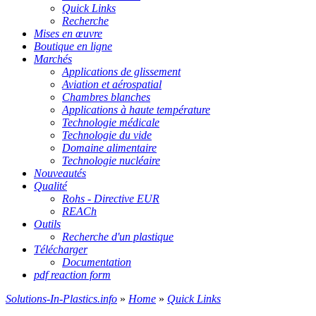
Quick Links
Recherche
Mises en œuvre
Boutique en ligne
Marchés
Applications de glissement
Aviation et aérospatial
Chambres blanches
Applications à haute température
Technologie médicale
Technologie du vide
Domaine alimentaire
Technologie nucléaire
Nouveautés
Qualité
Rohs - Directive EUR
REACh
Outils
Recherche d'un plastique
Télécharger
Documentation
pdf reaction form
Solutions-In-Plastics.info
»
Home
»
Quick Links