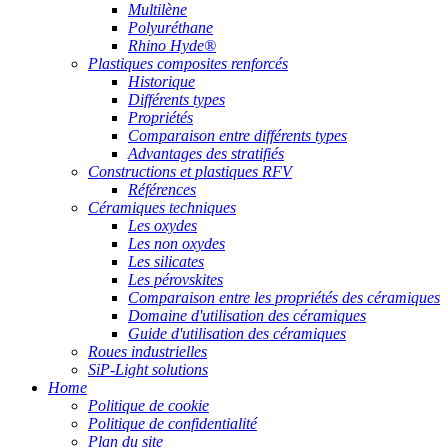
Multilène
Polyuréthane
Rhino Hyde®
Plastiques composites renforcés
Historique
Différents types
Propriétés
Comparaison entre différents types
Advantages des stratifiés
Constructions et plastiques RFV
Références
Céramiques techniques
Les oxydes
Les non oxydes
Les silicates
Les pérovskites
Comparaison entre les propriétés des céramiques
Domaine d'utilisation des céramiques
Guide d'utilisation des céramiques
Roues industrielles
SiP-Light solutions
Home
Politique de cookie
Politique de confidentialité
Plan du site