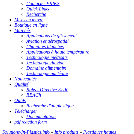
Contacter ERIKS
Quick Links
Recherche
Mises en œuvre
Boutique en ligne
Marchés
Applications de glissement
Aviation et aérospatial
Chambres blanches
Applications à haute température
Technologie médicale
Technologie du vide
Domaine alimentaire
Technologie nucléaire
Nouveautés
Qualité
Rohs - Directive EUR
REACh
Outils
Recherche d'un plastique
Télécharger
Documentation
pdf reaction form
Solutions-In-Plastics.info
»
Info produits
»
Plastiques hautes