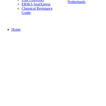
Netherlands
ERIKS SealXpress
Chemical Resistance
Guide
Home