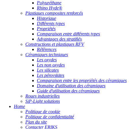
Polyuréthane
Rhino Hyde®
Plastiques composites renforcés
Historique
Différents types
Propriétés
Comparaison entre différents types
Advantages des stratifiés
Constructions et plastiques RFV
Références
Céramiques techniques
Les oxydes
Les non oxydes
Les silicates
Les pérovskites
Comparaison entre les propriétés des céramiques
Domaine d'utilisation des céramiques
Guide d'utilisation des céramiques
Roues industrielles
SiP-Light solutions
Home
Politique de cookie
Politique de confidentialité
Plan du site
Contacter ERIKS