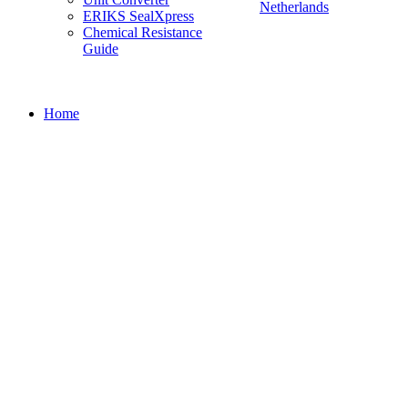
Netherlands
ERIKS SealXpress
Chemical Resistance
Guide
Home