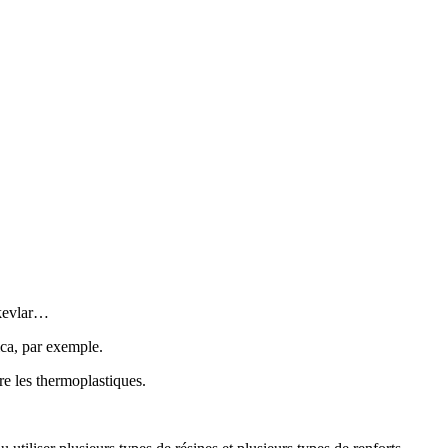
 kevlar…
ica, par exemple.
re les thermoplastiques.