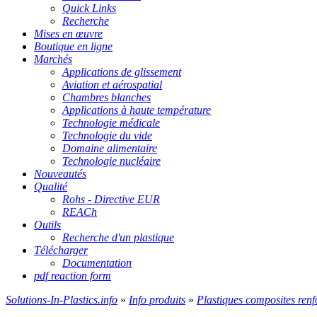
Quick Links
Recherche
Mises en œuvre
Boutique en ligne
Marchés
Applications de glissement
Aviation et aérospatial
Chambres blanches
Applications à haute température
Technologie médicale
Technologie du vide
Domaine alimentaire
Technologie nucléaire
Nouveautés
Qualité
Rohs - Directive EUR
REACh
Outils
Recherche d'un plastique
Télécharger
Documentation
pdf reaction form
Solutions-In-Plastics.info
»
Info produits
»
Plastiques composites renf