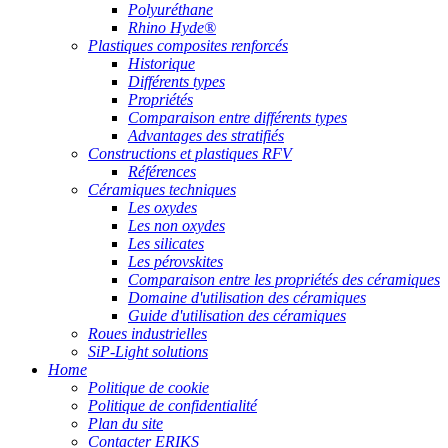
Polyuréthane
Rhino Hyde®
Plastiques composites renforcés
Historique
Différents types
Propriétés
Comparaison entre différents types
Advantages des stratifiés
Constructions et plastiques RFV
Références
Céramiques techniques
Les oxydes
Les non oxydes
Les silicates
Les pérovskites
Comparaison entre les propriétés des céramiques
Domaine d'utilisation des céramiques
Guide d'utilisation des céramiques
Roues industrielles
SiP-Light solutions
Home
Politique de cookie
Politique de confidentialité
Plan du site
Contacter ERIKS