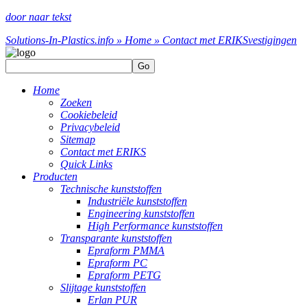
door naar tekst
Solutions-In-Plastics.info » Home » Contact met ERIKS
vestigingen
Go
Home
Zoeken
Cookiebeleid
Privacybeleid
Sitemap
Contact met ERIKS
Quick Links
Producten
Technische kunststoffen
Industriële kunststoffen
Engineering kunststoffen
High Performance kunststoffen
Transparante kunststoffen
Epraform PMMA
Epraform PC
Epraform PETG
Slijtage kunststoffen
Erlan PUR