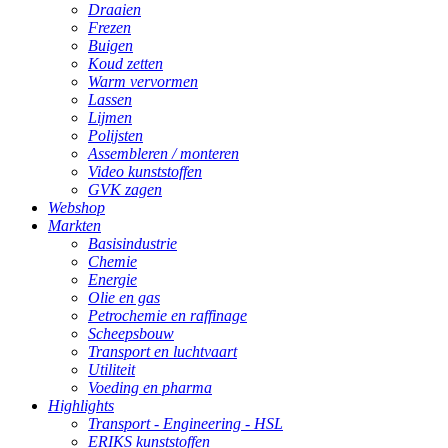
Draaien
Frezen
Buigen
Koud zetten
Warm vervormen
Lassen
Lijmen
Polijsten
Assembleren / monteren
Video kunststoffen
GVK zagen
Webshop
Markten
Basisindustrie
Chemie
Energie
Olie en gas
Petrochemie en raffinage
Scheepsbouw
Transport en luchtvaart
Utiliteit
Voeding en pharma
Highlights
Transport - Engineering - HSL
ERIKS kunststoffen