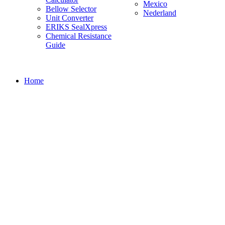
Mexico
Bellow Selector
Nederland
Unit Converter
ERIKS SealXpress
Chemical Resistance
Guide
Home