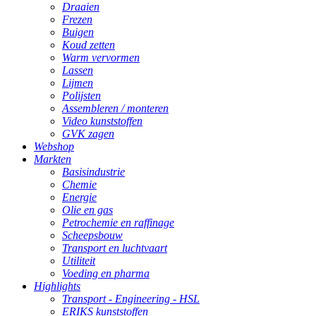
Draaien
Frezen
Buigen
Koud zetten
Warm vervormen
Lassen
Lijmen
Polijsten
Assembleren / monteren
Video kunststoffen
GVK zagen
Webshop
Markten
Basisindustrie
Chemie
Energie
Olie en gas
Petrochemie en raffinage
Scheepsbouw
Transport en luchtvaart
Utiliteit
Voeding en pharma
Highlights
Transport - Engineering - HSL
ERIKS kunststoffen