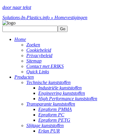
door naar tekst
Solutions-In-Plastics.info » Home
vestigingen
Go
Home
Zoeken
Cookiebeleid
Privacybeleid
Sitemap
Contact met ERIKS
Quick Links
Producten
Technische kunststoffen
Industriële kunststoffen
Engineering kunststoffen
High Performance kunststoffen
Transparante kunststoffen
Epraform PMMA
Epraform PC
Epraform PETG
Slijtage kunststoffen
Erlan PUR