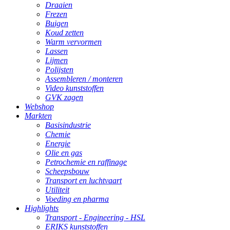
Draaien
Frezen
Buigen
Koud zetten
Warm vervormen
Lassen
Lijmen
Polijsten
Assembleren / monteren
Video kunststoffen
GVK zagen
Webshop
Markten
Basisindustrie
Chemie
Energie
Olie en gas
Petrochemie en raffinage
Scheepsbouw
Transport en luchtvaart
Utiliteit
Voeding en pharma
Highlights
Transport - Engineering - HSL
ERIKS kunststoffen