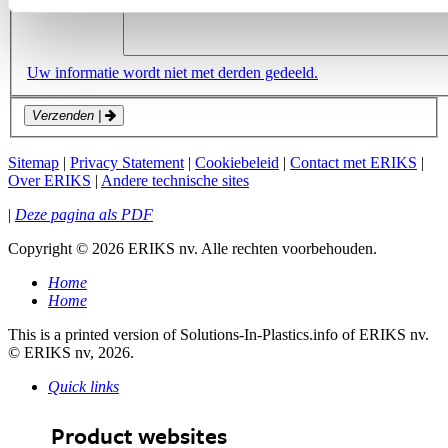
Uw informatie wordt niet met derden gedeeld.
Verzenden
|
Sitemap
|
Privacy Statement
|
Cookiebeleid
|
Contact met ERIKS
|
Over ERIKS
|
Andere technische sites
|
Deze pagina als PDF
Copyright
©
2026 ERIKS nv. Alle rechten voorbehouden.
Home
Home
This is a printed version of Solutions-In-Plastics.info of ERIKS nv.
© ERIKS nv, 2026.
Quick links
Product websites