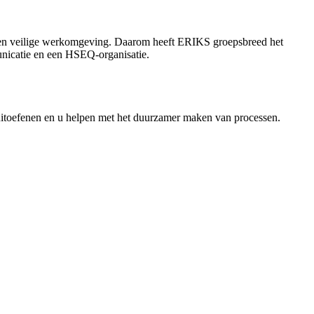
an een veilige werkomgeving. Daarom heeft ERIKS groepsbreed het
unicatie en een HSEQ-organisatie.
 uitoefenen en u helpen met het duurzamer maken van processen.