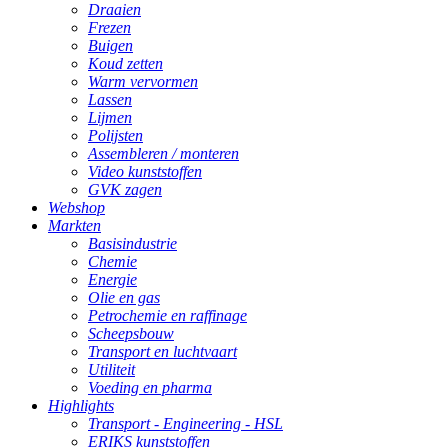
Draaien
Frezen
Buigen
Koud zetten
Warm vervormen
Lassen
Lijmen
Polijsten
Assembleren / monteren
Video kunststoffen
GVK zagen
Webshop
Markten
Basisindustrie
Chemie
Energie
Olie en gas
Petrochemie en raffinage
Scheepsbouw
Transport en luchtvaart
Utiliteit
Voeding en pharma
Highlights
Transport - Engineering - HSL
ERIKS kunststoffen