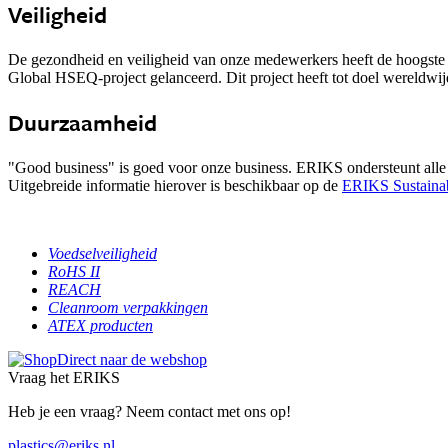
Veiligheid
De gezondheid en veiligheid van onze medewerkers heeft de hoogste pr
Global HSEQ-project gelanceerd. Dit project heeft tot doel wereldwi
Duurzaamheid
"Good business" is goed voor onze business. ERIKS ondersteunt alle 
Uitgebreide informatie hierover is beschikbaar op de
ERIKS Sustainabi
Voedselveiligheid
RoHS II
REACH
Cleanroom verpakkingen
ATEX producten
Direct naar de webshop
Vraag het ERIKS
Heb je een vraag? Neem contact met ons op!
plastics@eriks.nl