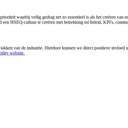
ioriteit waarbij veilig gedrag net zo essentieel is als het creëren v
jd een HSEQ-cultuur te creëren met betrekking tot beleid, KPI's, comm
takken van de industrie. Hierdoor kunnen we direct positieve invloed
lity website.