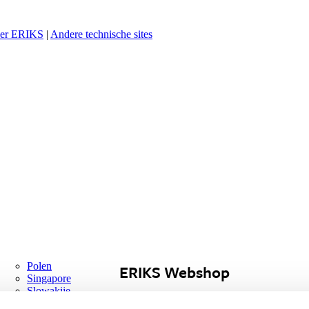
er ERIKS
|
Andere technische sites
Polen
ERIKS Webshop
Singapore
Slowakije
Nederland
Spanje