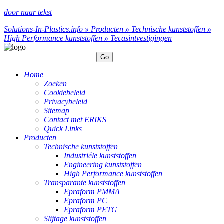
door naar tekst
Solutions-In-Plastics.info » Producten » Technische kunststoffen »
High Performance kunststoffen » Tecasint
vestigingen
Go
Home
Zoeken
Cookiebeleid
Privacybeleid
Sitemap
Contact met ERIKS
Quick Links
Producten
Technische kunststoffen
Industriële kunststoffen
Engineering kunststoffen
High Performance kunststoffen
Transparante kunststoffen
Epraform PMMA
Epraform PC
Epraform PETG
Slijtage kunststoffen